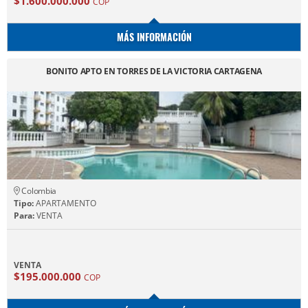
$1.600.000.000
COP
MÁS INFORMACIÓN
BONITO APTO EN TORRES DE LA VICTORIA CARTAGENA
Colombia
Tipo:
APARTAMENTO
Para:
VENTA
VENTA
$195.000.000
COP