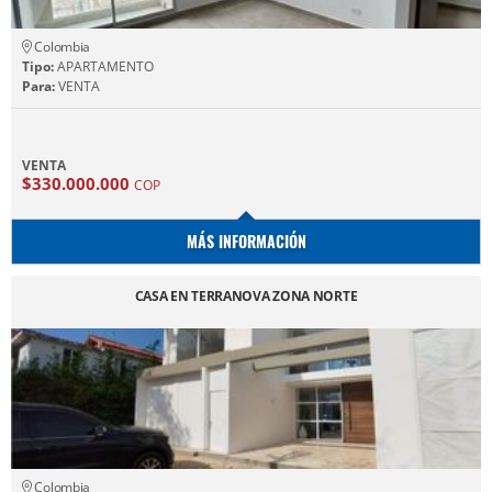
Colombia
Tipo:
APARTAMENTO
Para:
VENTA
VENTA
$330.000.000
COP
MÁS INFORMACIÓN
CASA EN TERRANOVA ZONA NORTE
Colombia