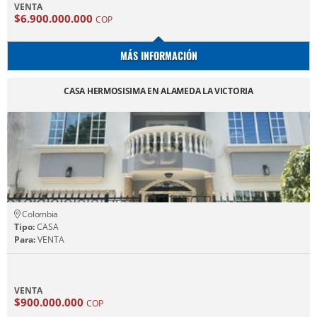
VENTA
$6.900.000.000
COP
MÁS INFORMACIÓN
CASA HERMOSISIMA EN ALAMEDA LA VICTORIA
Colombia
Tipo:
CASA
Para:
VENTA
VENTA
$900.000.000
COP