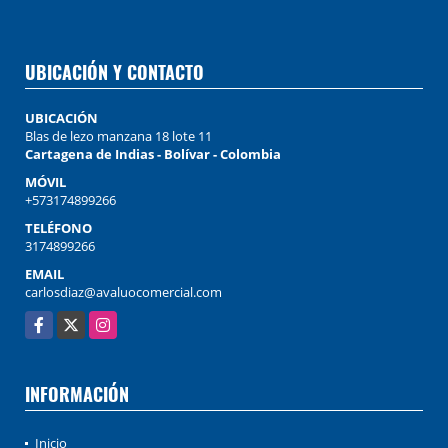
UBICACIÓN Y CONTACTO
UBICACIÓN
Blas de lezo manzana 18 lote 11
Cartagena de Indias - Bolívar - Colombia
MÓVIL
+573174899266
TELÉFONO
3174899266
EMAIL
carlosdiaz@avaluocomercial.com
Facebook
X
Instagram
INFORMACIÓN
Inicio