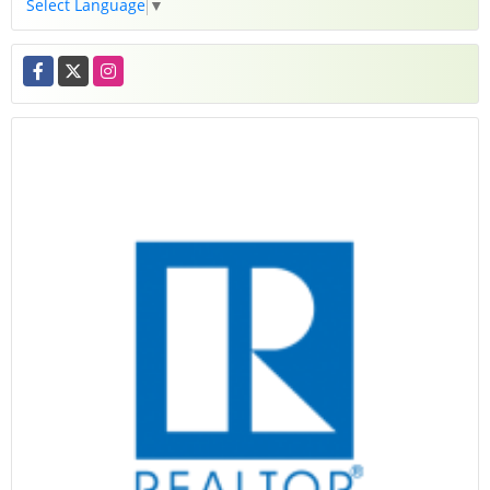
Select Language
▼
Facebook
X
Instagram