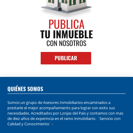
QUIÉNES SOMOS
Somos un grupo de Asesores Inmobiliarios encaminados a
prestarle el mejor acompañamiento para lograr con exito sus
necesidades. Acreditados por Lonjas del Pais y contamos con mas
de diez años de experincia en el ramo inmobiliario. ¨Servicio con
Calidad y Conocimiento¨-