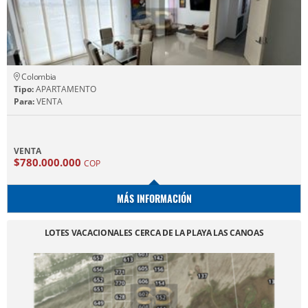
Colombia
Tipo:
APARTAMENTO
Para:
VENTA
VENTA
$780.000.000
COP
MÁS INFORMACIÓN
LOTES VACACIONALES CERCA DE LA PLAYA LAS CANOAS