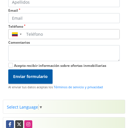
*
Email
*
Teléfono
▼
Comentarios
Acepto recibir información sobre ofertas inmobiliarias
Enviar formulario
Al enviar tus datos aceptas los
Términos de servicio y privacidad
Select Language
▼
Facebook
X
Instagram