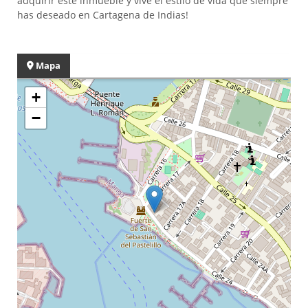
adquirir este inmueble y vive el estilo de vida que siempre
has deseado en Cartagena de Indias!
Mapa
+
−