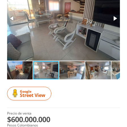
Google
Street View
Precio de venta
$600.000.000
Pesos Colombianos