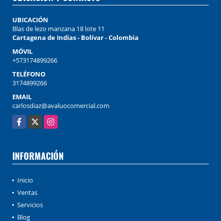
UBICACIÓN
Blas de lezo manzana 18 lote 11
Cartagena de Indias - Bolívar - Colombia
MÓVIL
+573174899266
TELÉFONO
3174899266
EMAIL
carlosdiaz@avaluocomercial.com
Facebook
X
Instagram
INFORMACIÓN
Inicio
Ventas
Servicios
Blog