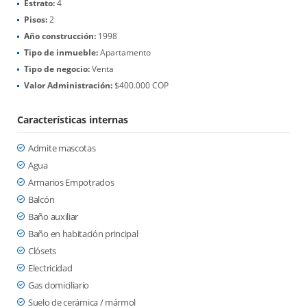
Estrato:
4
Pisos:
2
Año construcción:
1998
Tipo de inmueble:
Apartamento
Tipo de negocio:
Venta
Valor Administración:
$400.000 COP
Características internas
Admite mascotas
Agua
Armarios Empotrados
Balcón
Baño auxiliar
Baño en habitación principal
Clósets
Electricidad
Gas domiciliario
Suelo de cerámica / mármol