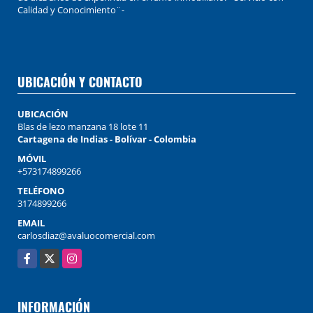
Calidad y Conocimiento¨-
UBICACIÓN Y CONTACTO
UBICACIÓN
Blas de lezo manzana 18 lote 11
Cartagena de Indias - Bolívar - Colombia
MÓVIL
+573174899266
TELÉFONO
3174899266
EMAIL
carlosdiaz@avaluocomercial.com
Facebook
X
Instagram
INFORMACIÓN