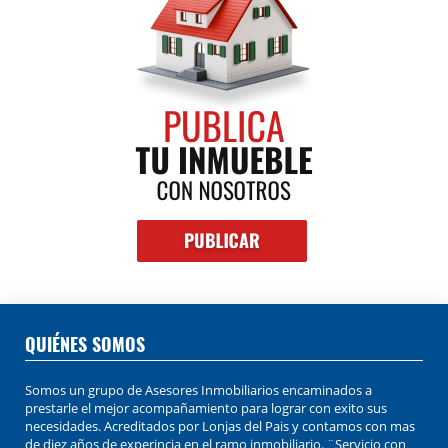
QUIÉNES SOMOS
Somos un grupo de Asesores Inmobiliarios encaminados a
prestarle el mejor acompañamiento para lograr con exito sus
necesidades. Acreditados por Lonjas del Pais y contamos con mas
de diez años de experincia en el ramo inmobiliario. ¨Servicio con