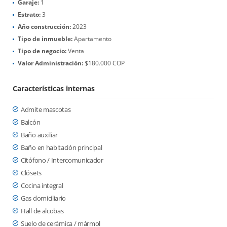
Garaje:
1
Estrato:
3
Año construcción:
2023
Tipo de inmueble:
Apartamento
Tipo de negocio:
Venta
Valor Administración:
$180.000 COP
Características internas
Admite mascotas
Balcón
Baño auxiliar
Baño en habitación principal
Citófono / Intercomunicador
Clósets
Cocina integral
Gas domiciliario
Hall de alcobas
Suelo de cerámica / mármol