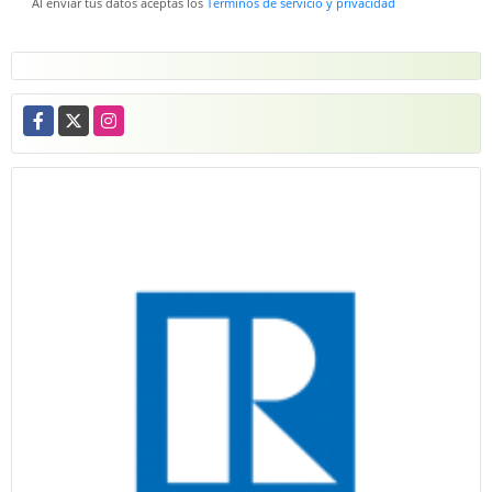
Al enviar tus datos aceptas los
Términos de servicio y privacidad
Facebook
X
Instagram