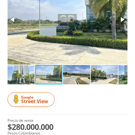
Google
Street View
Precio de venta
$280.000.000
Pesos Colombianos