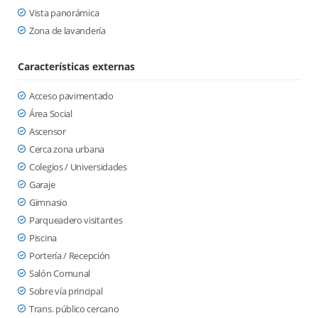
Vista panorámica
Zona de lavandería
Características externas
Acceso pavimentado
Área Social
Ascensor
Cerca zona urbana
Colegios / Universidades
Garaje
Gimnasio
Parqueadero visitantes
Piscina
Portería / Recepción
Salón Comunal
Sobre vía principal
Trans. público cercano