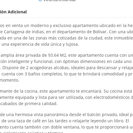
ión Adicional
s en venta un moderno y exclusivo apartamento ubicado en la h
e Cartagena de Indias, en el departamento de Bolívar. Con una ub
iada en una de las zonas más cotizadas de la ciudad, este inmueble
 una experiencia de vida única y lujosa.
amplia área privada de 93.64 M2, este apartamento cuenta con u
ción inteligente y funcional, con óptimas dimensiones en cada uno
. Dispone de 2 acogedoras alcobas, ideales para descansar y relaja
cuenta con 3 baños completos, lo que te brindará comodidad y pr
 momento.
amante de la cocina, este apartamento te encantará. Su cocina está
mente equipada y lista para ser utilizada, con electrodomésticos d
cabados de primera calidad.
 de una hermosa vista panorámica desde el balcón privado, ideal p
 de una taza de café en las tardes o relajarte leyendo un libro. El
nto cuenta también con doble ventana, lo que te proporcionará u