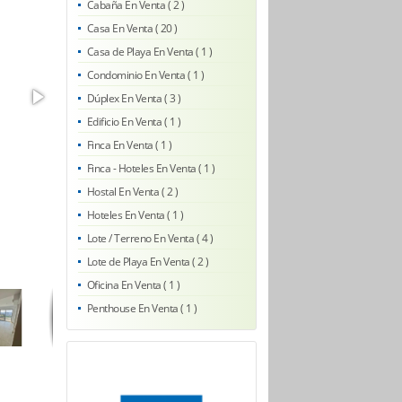
Cabaña En Venta ( 2 )
Casa En Venta ( 20 )
Casa de Playa En Venta ( 1 )
Condominio En Venta ( 1 )
Dúplex En Venta ( 3 )
Edificio En Venta ( 1 )
Finca En Venta ( 1 )
Finca - Hoteles En Venta ( 1 )
Hostal En Venta ( 2 )
Hoteles En Venta ( 1 )
Lote / Terreno En Venta ( 4 )
Lote de Playa En Venta ( 2 )
Oficina En Venta ( 1 )
Penthouse En Venta ( 1 )