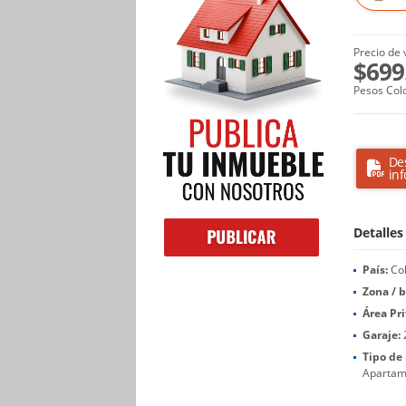
Precio de 
$699
Pesos Col
De
in
Detalles
País:
Co
Zona / b
Área Pr
Garaje:
Tipo de
Apartam