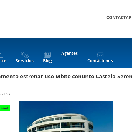
CONTACTAR
Agentes
rte
Servicios
Blog
Contáctenos
mento estrenar uso Mixto conunto Castelo-Seren
92157
nidad