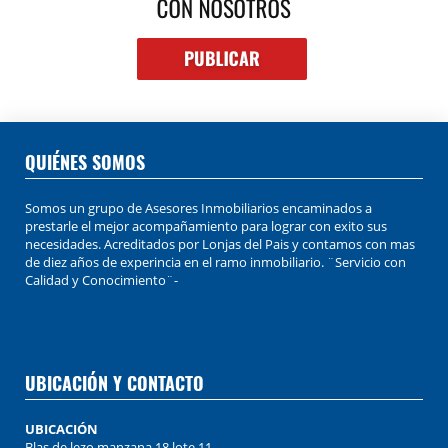
QUIÉNES SOMOS
Somos un grupo de Asesores Inmobiliarios encaminados a
prestarle el mejor acompañamiento para lograr con exito sus
necesidades. Acreditados por Lonjas del Pais y contamos con mas
de diez años de experincia en el ramo inmobiliario. ¨Servicio con
Calidad y Conocimiento¨-
UBICACIÓN Y CONTACTO
UBICACIÓN
Blas de lezo manzana 18 lote 11