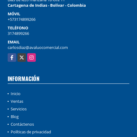
Cartagena de Indias - Bolívar - Colombia
MÓVIL
+573174899266
TELÉFONO
3174899266
EMAIL
carlosdiaz@avaluocomercial.com
Facebook
X
Instagram
INFORMACIÓN
Inicio
Ventas
Servicios
Blog
Contáctenos
Políticas de privacidad