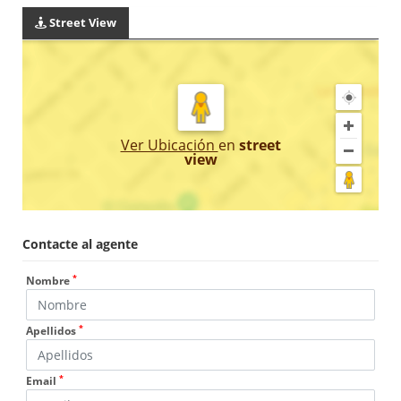
Street View
Ver Ubicación
en
street
view
Contacte al agente
*
Nombre
*
Apellidos
*
Email