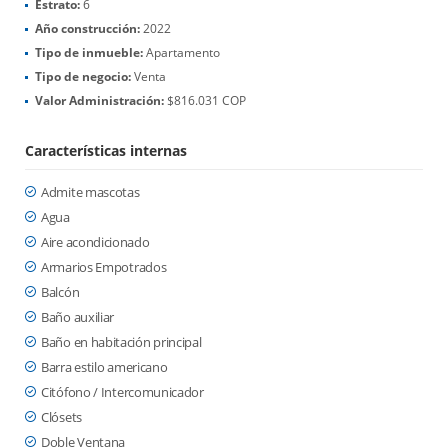
Estrato:
6
Año construcción:
2022
Tipo de inmueble:
Apartamento
Tipo de negocio:
Venta
Valor Administración:
$816.031 COP
Características internas
Admite mascotas
Agua
Aire acondicionado
Armarios Empotrados
Balcón
Baño auxiliar
Baño en habitación principal
Barra estilo americano
Citófono / Intercomunicador
Clósets
Doble Ventana