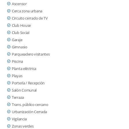
Ascensor
Cerca zona urbana
Circuito cerrado de TV
Club House
Club Social
Garaje
Gimnasio
Parqueadero visitantes
Piscina
Planta eléctrica
Playas
Portería / Recepción
Salón Comunal
Terraza
Trans. público cercano
Urbanización Cerrada
Vigilancia
Zonas verdes