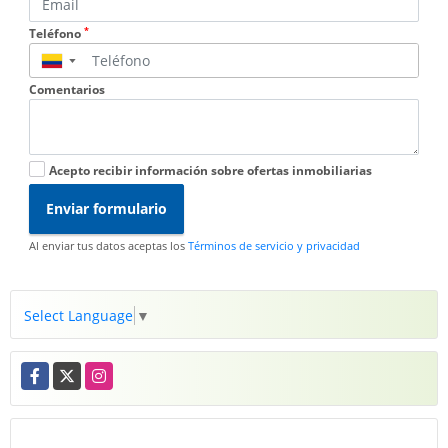
*
Teléfono
▼
Comentarios
Acepto recibir información sobre ofertas inmobiliarias
Enviar formulario
Al enviar tus datos aceptas los
Términos de servicio y privacidad
Select Language
▼
Facebook
X
Instagram