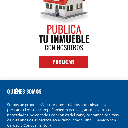
QUIÉNES SOMOS
Somos un grupo de Asesores Inmobiliarios encaminados a
prestarle el mejor acompañamiento para lograr con exito sus
necesidades. Acreditados por Lonjas del Pais y contamos con mas
de diez años de experincia en el ramo inmobiliario. ¨Servicio con
Calidad y Conocimiento¨-