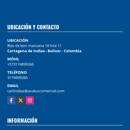
UBICACIÓN Y CONTACTO
UBICACIÓN
Blas de lezo manzana 18 lote 11
Cartagena de Indias - Bolívar - Colombia
MÓVIL
+573174899266
TELÉFONO
3174899266
EMAIL
carlosdiaz@avaluocomercial.com
Facebook
X
Instagram
INFORMACIÓN