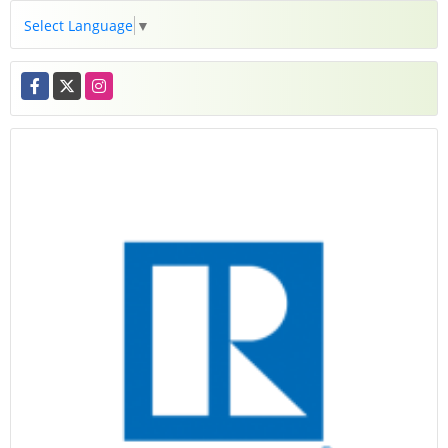
Select Language
▼
Facebook
X
Instagram