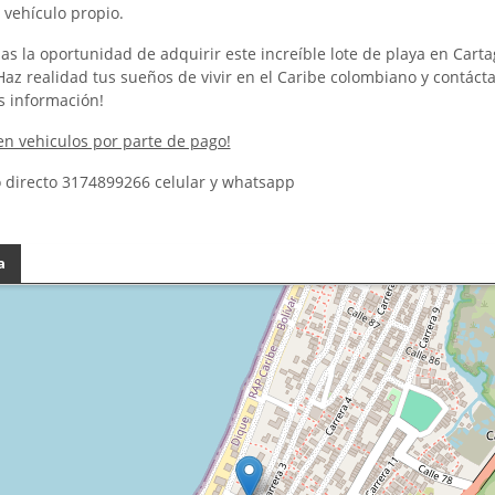
 vehículo propio.
as la oportunidad de adquirir este increíble lote de playa en Cart
¡Haz realidad tus sueños de vivir en el Caribe colombiano y contáct
 información!
en vehiculos por parte de pago!
 directo
3174899266
celular y whatsapp
a