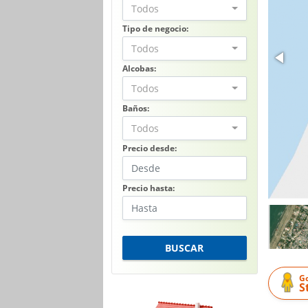
Todos
Tipo de negocio:
Todos
Alcobas:
Todos
Baños:
Todos
Precio desde:
Precio hasta:
BUSCAR
G
S