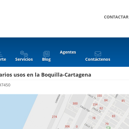
CONTACTAR
Agentes
rte
Servicios
Blog
Contáctenos
arios usos en la Boquilla-Cartagena
97450