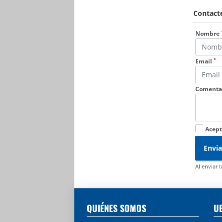
Contacte
Nombre
*
Email
Comenta
Acept
Envia
Al enviar 
QUIÉNES SOMOS
U