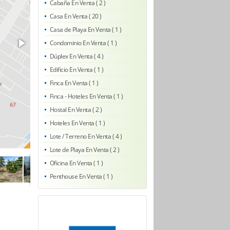
Cabaña En Venta ( 2 )
Casa En Venta ( 20 )
Casa de Playa En Venta ( 1 )
Condominio En Venta ( 1 )
Dúplex En Venta ( 4 )
Edificio En Venta ( 1 )
Finca En Venta ( 1 )
Finca - Hoteles En Venta ( 1 )
Hostal En Venta ( 2 )
Hoteles En Venta ( 1 )
Lote / Terreno En Venta ( 4 )
Lote de Playa En Venta ( 2 )
Oficina En Venta ( 1 )
Penthouse En Venta ( 1 )