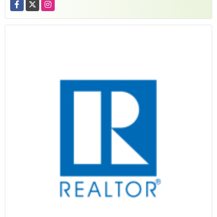
Facebook
X
Instagram