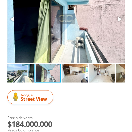
Google
Street View
Precio de venta
$184.000.000
Pesos Colombianos