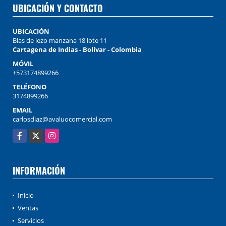
UBICACIÓN Y CONTACTO
UBICACIÓN
Blas de lezo manzana 18 lote 11
Cartagena de Indias - Bolívar - Colombia
MÓVIL
+573174899266
TELÉFONO
3174899266
EMAIL
carlosdiaz@avaluocomercial.com
Facebook
X
Instagram
INFORMACIÓN
Inicio
Ventas
Servicios