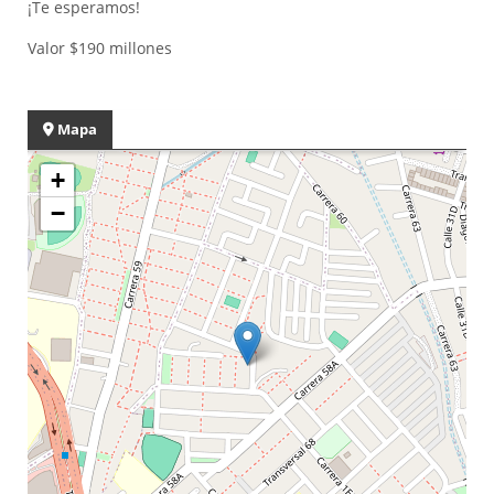
¡Te esperamos!
Valor $190 millones
Mapa
+
−