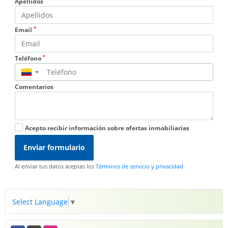
Apellidos
*
Email
*
Teléfono
▼
Comentarios
Acepto recibir información sobre ofertas inmobiliarias
Enviar formulario
Al enviar tus datos aceptas los
Términos de servicio y privacidad
Select Language
▼