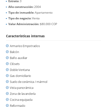
Estrato:
3
Año construcción:
2004
Tipo de inmueble:
Apartamento
Tipo de negocio:
Venta
Valor Administración:
$80.000 COP
Características internas
Armarios Empotrados
Balcón
Baño auxiliar
Clósets
Doble Ventana
Gas domiciliario
Suelo de cerámica / mármol
Vista panorámica
Zona de lavandería
Cocina equipada
Reformado